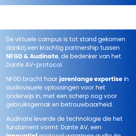
De virtuele campus is tot stand gekomen
dankzij een krachtig partnership tussen
NFGD & Audinate
, de bedenker van het
Dante AV-protocol.
NFGD bracht haar
jarenlange expertise
in
audiovisuele oplossingen voor het
onderwijs in, met een scherp oog voor
gebruiksgemak en betrouwbaarheid.
Audinate leverde de technologie die het
fundament vormt: Dante AV, een
innovatief
protocol waarmee audio én