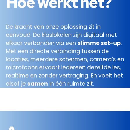
Hoe
werkt het?
De kracht van onze oplossing zit in
eenvoud. De klaslokalen zijn digitaal met
elkaar verbonden via een
slimme set-up
.
Met een directe verbinding tussen de
locaties, meerdere schermen, camera’s en
microfoons ervaart iedereen dezelfde les,
realtime en zonder vertraging. En voelt het
alsof je
samen
in één ruimte zit.