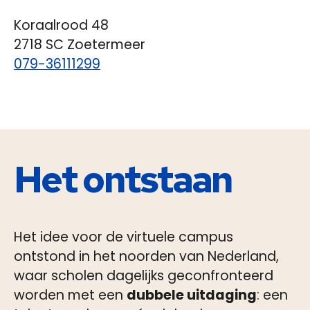
Koraalrood 48
2718 SC Zoetermeer
079-36111299
Het
ontstaan
Het idee voor de virtuele campus
ontstond in het noorden van Nederland,
waar scholen dagelijks geconfronteerd
worden met een
dubbele uitdaging
: een