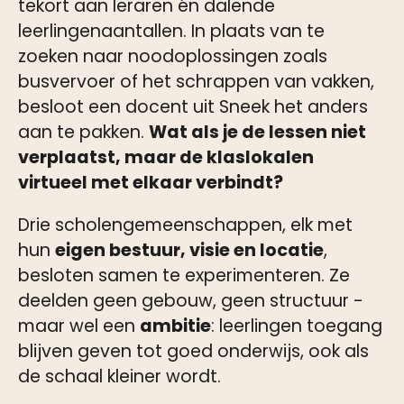
tekort aan leraren én dalende
leerlingenaantallen. In plaats van te
zoeken naar noodoplossingen zoals
busvervoer of het schrappen van vakken,
besloot een docent uit Sneek het anders
aan te pakken.
Wat als je de lessen niet
verplaatst, maar de klaslokalen
virtueel met elkaar verbindt?
Drie scholengemeenschappen, elk met
hun
eigen bestuur, visie en locatie
,
besloten samen te experimenteren. Ze
deelden geen gebouw, geen structuur -
maar wel een
ambitie
: leerlingen toegang
blijven geven tot goed onderwijs, ook als
de schaal kleiner wordt.