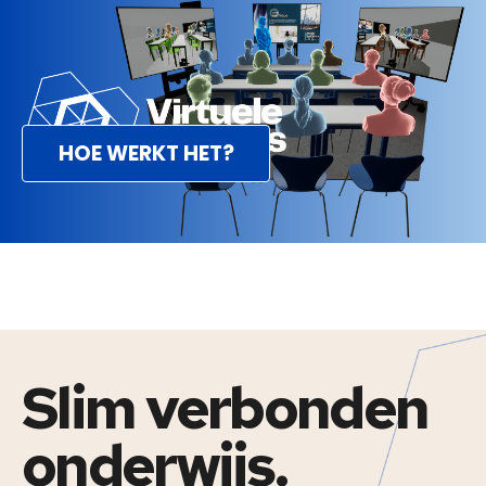
HOE WERKT HET?
Slim verbonden
onderwijs.