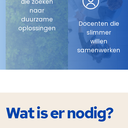
die zoeken
naar
duurzame
Docenten die
oplossingen
slimmer
willen
samenwerken
Wat is er
nodig
?